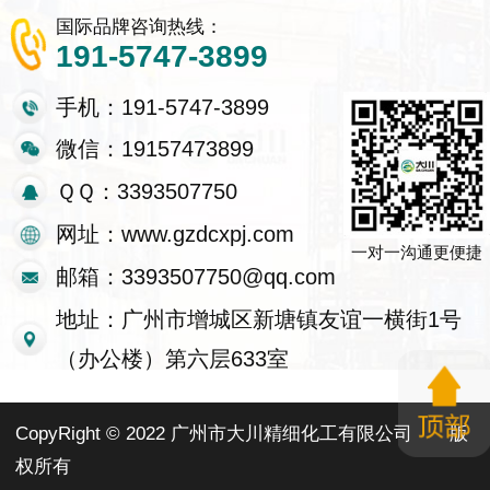
国际品牌咨询热线：
191-5747-3899
手机：191-5747-3899
微信：19157473899
ＱＱ：3393507750
网址：www.gzdcxpj.com
一对一沟通更便捷
邮箱：3393507750@qq.com
地址：广州市增城区新塘镇友谊一横街1号
（办公楼）第六层633室
CopyRight © 2022 广州市大川精细化工有限公司
版
权所有