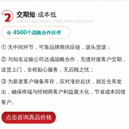
交期短
·成本低
SHORT DELIVERY TIME AND LOW COST
4500
个战略合作伙伴
①
无中间环节，可靠品牌商供应链，源头货源；
②
与知名运输公司达成战略合作，无缝对接客户交期，
送货上门，全程贴心服务，无后顾之忧；
③
为新老客户储备库存，应对涨价起伏，就近仓库发
出，确保终端与经销商客户利益最大化，节省成本回馈
客户。
点击咨询真品价格