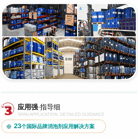
应用强
·指导细
SPAN APPLICATION, DETAILED GUIDANCE
23
个国际品牌消泡剂应用解决方案