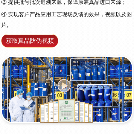
③
提供批号批次追溯来源，保障原装真品进口来源；
④
实现客户产品应用工艺现场反馈的效果，视频以及图
片。
获取真品防伪视频