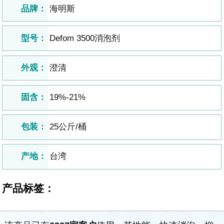
品牌：
海明斯
型号：
Defom 3500消泡剂
外观：
澄清
固含：
19%-21%
包装：
25公斤/桶
产地：
台湾
产品标签：