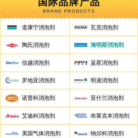
国际品牌产品
BRAND PRODUCTS
道康宁消泡剂
瓦克消泡剂
陶氏消泡剂
海明斯消泡剂
信越消泡剂
蓝星消泡剂
罗地亚消泡剂
明凌消泡剂
诺普科消泡剂
亚什兰消泡剂
艾迪科消泡剂
布莱克本消泡剂
美国气体消泡剂
纳尔科消泡剂