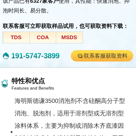
该产品已有
6327家客户
使用，其性能：快速消泡、抑
泡时间长、易分散。
联系客服可立即获取样品试用，也可获取资料下载：
TDS
COA
MSDS
191-5747-3899
联系客服获取资料
特性和优点
Features and Benefits
海明斯德谦3500消泡剂不含硅酮高分子型
消泡、脱泡剂，适用于溶剂型或无溶剂型
涂料体系，主要为抑制或消除木齐底漆因