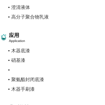
澄清
液体
高分子聚合物
乳液
应用
Application
木器底漆
硝基漆
聚氨酯封闭底漆
木器手刷漆