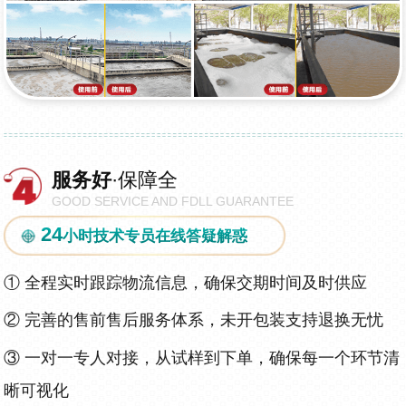
服务好
·保障全
GOOD SERVICE AND FDLL GUARANTEE
24
小时技术专员在线答疑解惑
①
全程实时跟踪物流信息，确保交期时间及时供应
②
完善的售前售后服务体系，未开包装支持退换无忧
③
一对一专人对接，从试样到下单，确保每一个环节清
晰可视化