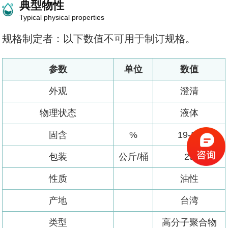
典型物性
Typical physical properties
规格制定者：以下数值不可用于制订规格。
参数
单位
数值
外观
澄清
物理状态
液体
固含
%
19-21
包装
公斤/桶
25
性质
油性
产地
台湾
类型
高分子聚合物