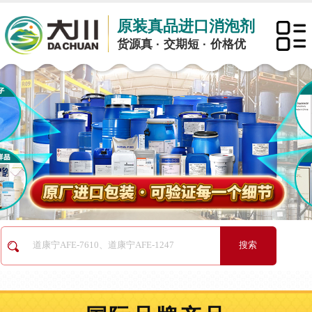
原装真品进口消泡剂
货源真 · 交期短 · 价格优