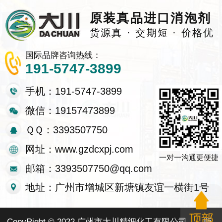
原装真品进口消泡剂
货源真 · 交期短 · 价格优
国际品牌咨询热线：
191-5747-3899
手机：191-5747-3899
微信：19157473899
ＱＱ：3393507750
网址：www.gzdcxpj.com
一对一沟通更便捷
邮箱：3393507750@qq.com
地址：广州市增城区新塘镇友谊一横街1号
CopyRight © 2022 广州市大川精细化工有限公司
版