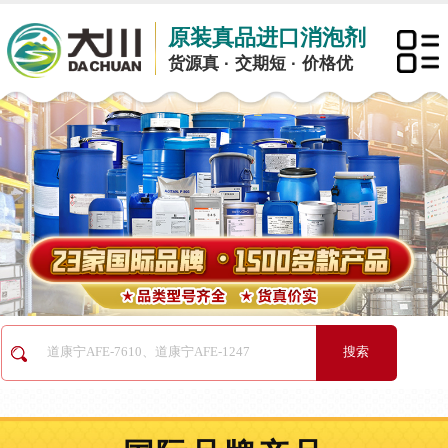
原装真品进口消泡剂
货源真 · 交期短 · 价格优