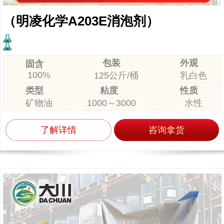
（明凌化学A203E消泡剂）
包装
外观
固含
100%
125公斤/桶
乳白色
类型
粘度
性质
矿物油
1000～3000
水性
了解详情
咨询拿货