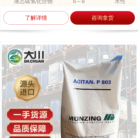
液态碳氢化合物
6～8
水性
了解详情
咨询拿货