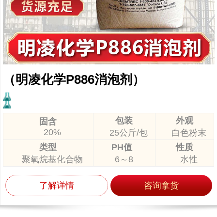
（明凌化学P886消泡剂）
包装
外观
固含
20%
25公斤/包
白色粉末
类型
PH值
性质
聚氧烷基化合物
6～8
水性
了解详情
咨询拿货