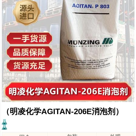
（明凌化学AGITAN-206E消泡剂）