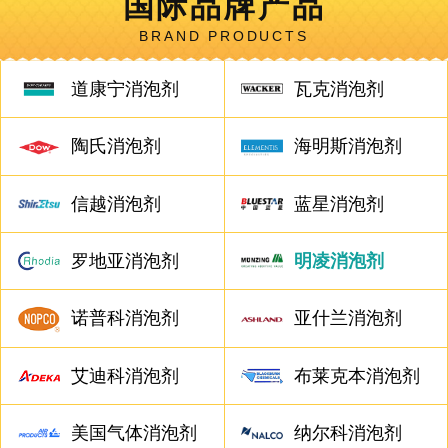
国际品牌产品
BRAND PRODUCTS
道康宁消泡剂
瓦克消泡剂
陶氏消泡剂
海明斯消泡剂
信越消泡剂
蓝星消泡剂
罗地亚消泡剂
明凌消泡剂
诺普科消泡剂
亚什兰消泡剂
艾迪科消泡剂
布莱克本消泡剂
美国气体消泡剂
纳尔科消泡剂