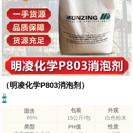
（明凌化学P803消泡剂）
包装
外观
固含
65%
15公斤/包
白色粉末
类型
PH值
性质