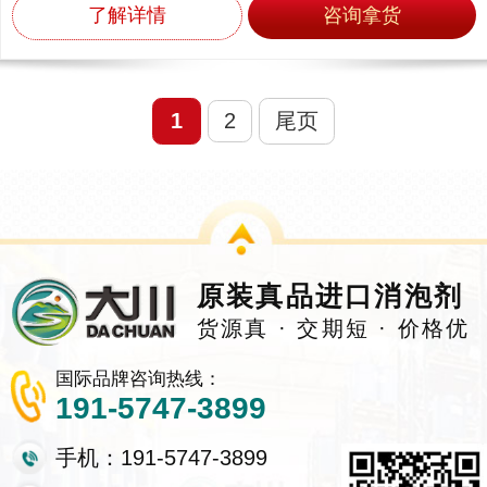
了解详情
咨询拿货
1
2
尾页
原装真品进口消泡剂
货源真 · 交期短 · 价格优
国际品牌咨询热线：
191-5747-3899
手机：191-5747-3899