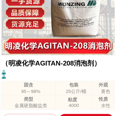
（明凌化学AGITAN-208消泡剂）
固含
包装
外观
95～98%
25公斤/桶
黄色
类型
性质
粘度
4000
金属硬脂酸盐类
水性