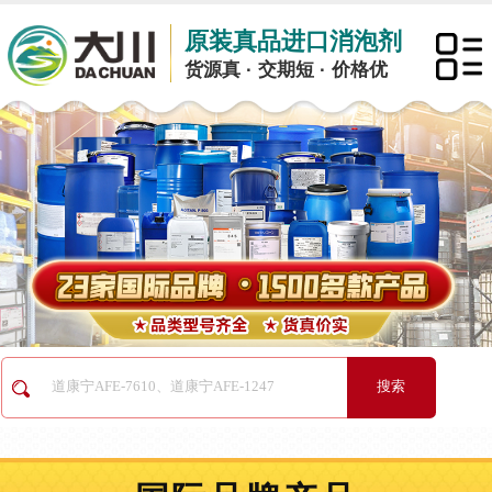
原装真品进口消泡剂
货源真 · 交期短 · 价格优