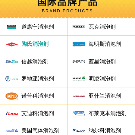
国际品牌产品
BRAND PRODUCTS
道康宁消泡剂
瓦克消泡剂
陶氏消泡剂
海明斯消泡剂
信越消泡剂
蓝星消泡剂
罗地亚消泡剂
明凌消泡剂
诺普科消泡剂
亚什兰消泡剂
艾迪科消泡剂
布莱克本消泡剂
美国气体消泡剂
纳尔科消泡剂