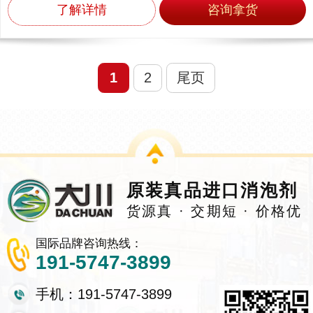
了解详情
咨询拿货
1
2
尾页
原装真品进口消泡剂
货源真 · 交期短 · 价格优
国际品牌咨询热线：
191-5747-3899
手机：191-5747-3899