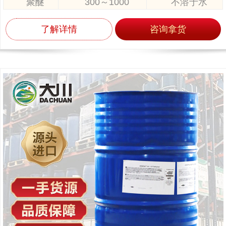
聚醚
300～1000
不溶于水
了解详情
咨询拿货