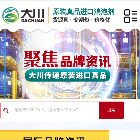
原装真品进口消泡剂
货源真 · 交期短 · 价格优