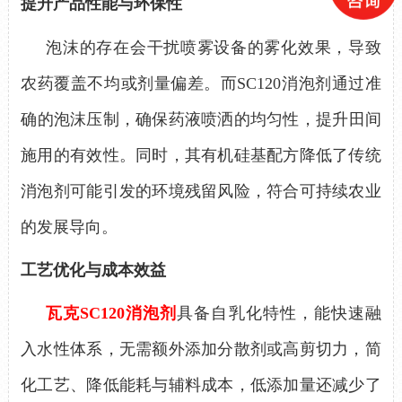
提升产品性能与环保性
泡沫的存在会干扰喷雾设备的雾化效果，导致
农药覆盖不均或剂量偏差。而
SC120
消泡剂
通过
准
确
的泡沫
压
制，确保药液喷洒的均匀性，提升田间
施用的有效性。同时，其有机硅基配方降低了传统
消泡剂可能引发的环境残留风险，符合可持续农业
的发展导向。
工艺优化与成本效益
瓦克
SC120消泡剂
具备自乳化特性，能快速融
入水性体系，无需额外添加分散剂或高剪切力，简
化工艺、降低能耗与辅料成本，低添加量还减少了