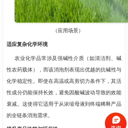
（应用场景）
适应复杂化学环境
农业化学品常涉及强碱性介质（如清洁剂、碱
性农药载体），而
该消泡剂
表现出
优
越的抗碱性与
化学稳定性。即使在高温或高剪切力条件下，其活
性成分仍能保持长效，避免因酸碱波动导致的效能
衰减。这使得它适用于从浓缩母液到终端稀释产品
的全链条消泡需求。