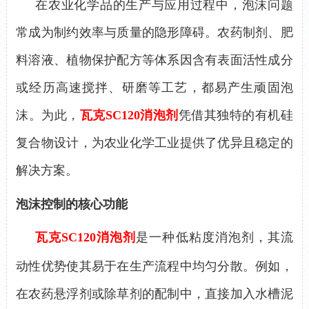
在农业化学品的生产与应用过程中，泡沫问题
常成为制约效率与质量的隐形障碍。农药制剂、肥
料溶液、植物保护配方等体系因含有表面活性成分
或经历高速搅拌、研磨等工艺，
都
易产生顽固泡
沫。
为此，
瓦克
SC120消泡剂
凭借其独特的有机硅
复合物设计，为农业化学工业提供了
优异
且稳定的
解决方案。
泡沫控制的核心功能
瓦克
SC120消泡剂
是一种低粘度消泡剂，其流
动性优势使其易于在生产流程中均匀分散。例如，
在农药悬浮剂或除草剂的配制中，直接加入水槽泥