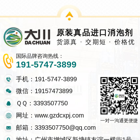
原装真品进口消泡剂
货源真 · 交期短 · 价格优
国际品牌咨询热线：
191-5747-3899
手机：191-5747-3899
微信：19157473899
ＱＱ：3393507750
网址：www.gzdcxpj.com
一对一沟通更便捷
邮箱：3393507750@qq.com
地址：广州市增城区新塘镇友谊一横街1号